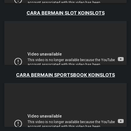
CARA BERMAIN SLOT KOINSLOTS
CARA BERMAIN SPORTSBOOK KOINSLOTS