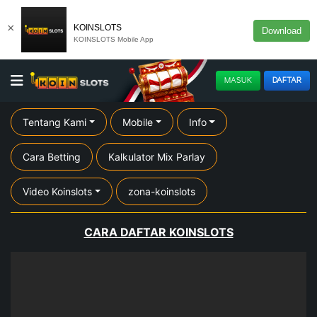
×
KOINSLOTS
Download
KOINSLOTS Mobile App
MASUK
DAFTAR
Tentang Kami
Mobile
Info
Cara Betting
Kalkulator Mix Parlay
Video Koinslots
zona-koinslots
CARA DAFTAR KOINSLOTS